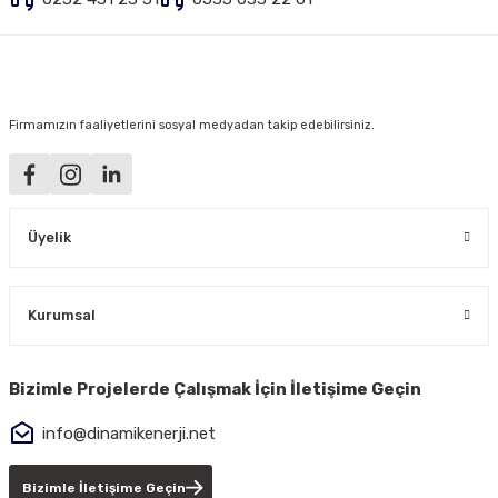
Firmamızın faaliyetlerini sosyal medyadan takip edebilirsiniz.
Üyelik
Kurumsal
Bizimle Projelerde Çalışmak İçin İletişime Geçin
info@dinamikenerji.net
Bizimle İletişime Geçin