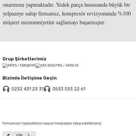
onarımını yapmaktadır. Yedek parça hususunda büyük bir
yelpazeye sahip firmamız, kompresör revizyonunda %100
müşteri memnuniyetini sağlamayı başarmıştır.
Grup Şirketlerimiz
Bizimle İletişime Geçin
0232 431 23 31
0533 033 22 61
Firmamızın faaliyetlerini sosyal medyadan takip edebilirsiniz.