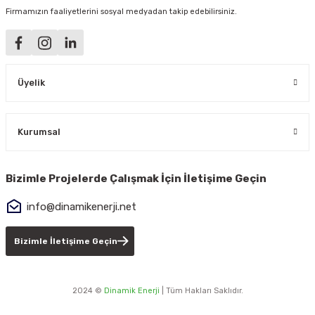
Firmamızın faaliyetlerini sosyal medyadan takip edebilirsiniz.
Üyelik
Kurumsal
Bizimle Projelerde Çalışmak İçin İletişime Geçin
info@dinamikenerji.net
Bizimle İletişime Geçin
2024 ©
Dinamik Enerji
| Tüm Hakları Saklıdır.